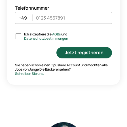
Telefonnummer
Ich akzeptiere die
AGBs
und
Datenschutzbestimmungen
Jetzt registrieren
Sie haben schon einen Opushero Account und möchten alle
Jobs von
Junge Die Bäckerei
sehen?
Schreiben Sie uns.