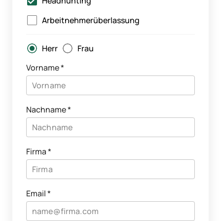
Headhunting
Arbeitnehmerüberlassung
Herr
Frau
Vorname
*
Nachname
*
Firma
*
Email
*