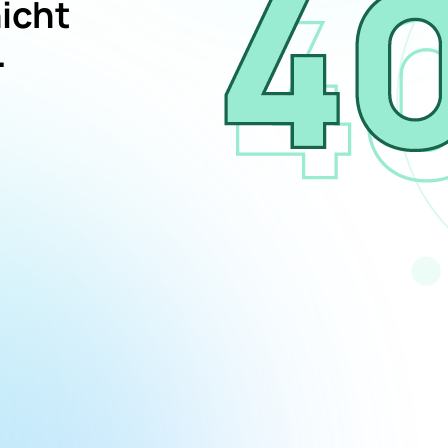
nicht
.